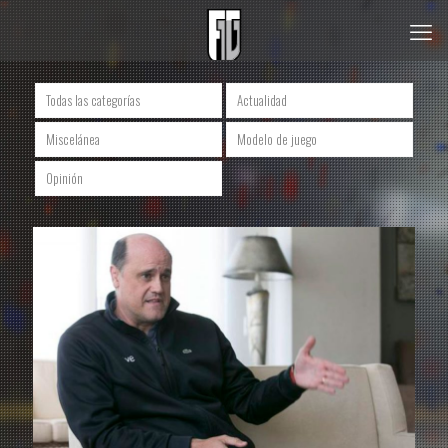
Todas las categorías
Actualidad
Miscelánea
Modelo de juego
Opinión