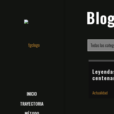
Blo
Todas las categ
Leyenda
centena
Actualidad
INICIO
TRAYECTORIA
MÉTODO