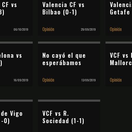
 CF vs
Valencia CF vs
Valenci
3)
Bilbao (0-1)
Getafe 
Opinión
Opinión
06/10/2019
29/09/2019
elona vs
No cayó el que
VCF vs 
)
esperábamos
Mallorc
Opinión
Opinión
16/09/2019
13/09/2019
 de Vigo
VCF vs R.
1-0)
Sociedad (1-1)