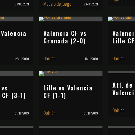
Modelo de juego
01/03/2021
29/01/2021
 Valencia
Valencia CF vs
Valenci
Granada (2-0)
Lille CF
Opinión
Opinión
25/11/2019
11/11/2019
Atl. de
 vs
Lille vs Valencia
Valenci
 CF (3-1)
CF (1-1)
Opinión
Opinión
31/10/2019
31/10/2019