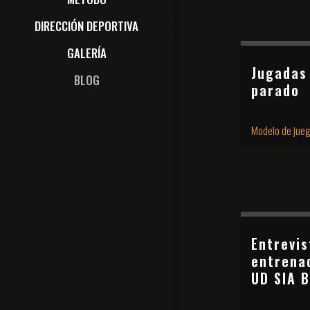
DIRECCIÓN DEPORTIVA
GALERÍA
Jugadas
BLOG
parado
Modelo de jue
Entrevi
entrena
UD SIA 