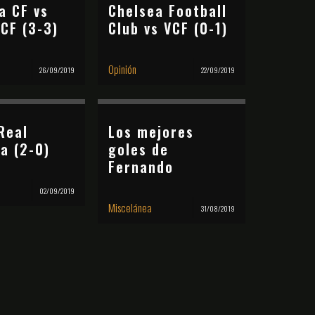
a CF vs
Chelsea Football
CF (3-3)
Club vs VCF (0-1)
Opinión
26/09/2019
22/09/2019
Real
Los mejores
a (2-0)
goles de
Fernando
02/09/2019
Miscelánea
31/08/2019