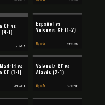
Español vs
a CF vs
Valencia CF (1-2)
 (4-1)
Opinión
04/11/2019
11/11/2019
 Madrid vs
Valencia CF vs
a CF (1-1)
Alavés (2-1)
Opinión
21/10/2019
14/10/2019