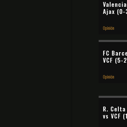
Valencia
Ajax (0-
Opinión
FC Barc
VCF (5-2
Opinión
R. Celta
vs VCF (