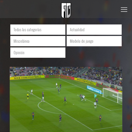
Todas las categorías
Actualidad
Miscelánea
Modelo de juego
Opinión