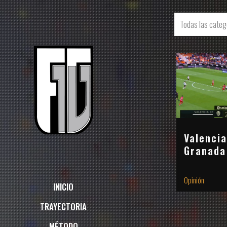
Todas las categ
Valencia
Granada
Opinión
INICIO
TRAYECTORIA
MÉTODO