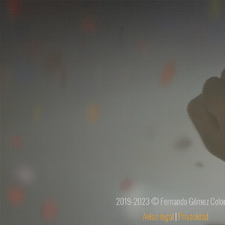
2019-2023 © Fernando Gómez Colo
Aviso legal
|
Privacidad